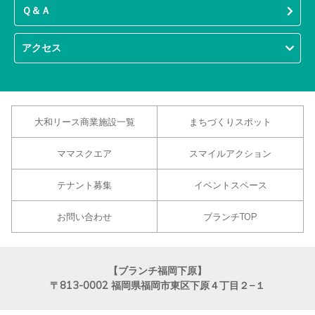
Ｑ＆Ａ
アクセス
大和リース商業施設一覧
まちづくりスポット
ママスクエア
スマイルアクション
テナント募集
イベントスペース
お問い合わせ
ブランチTOP
【ブランチ福岡下原】
〒813-0002
福岡県福岡市東区下原４丁目２−１