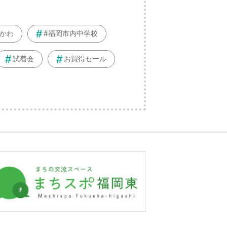
かわ
#福岡市内中学校
試着会
お買得セール