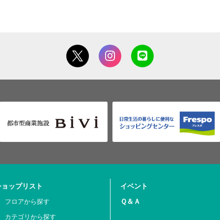
ショップリスト
イベント
Ｑ＆Ａ
フロアから探す
カテゴリから探す