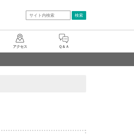
アクセス
Ｑ＆Ａ