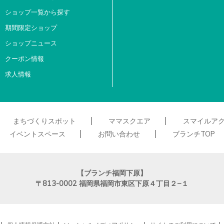
ショップ一覧から探す
期間限定ショップ
ショップニュース
クーポン情報
求人情報
まちづくりスポット
ママスクエア
スマイルア
イベントスペース
お問い合わせ
ブランチTOP
【ブランチ福岡下原】
〒813-0002
福岡県福岡市東区下原４丁目２−１