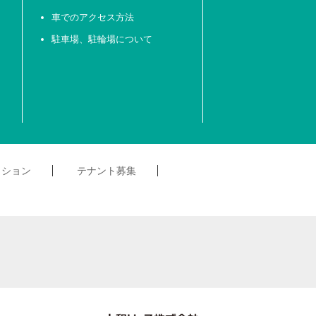
車でのアクセス方法
駐車場、駐輪場について
クション
テナント募集