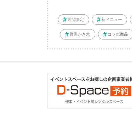
期間限定
新メニュー
贅沢かき氷
コラボ商品