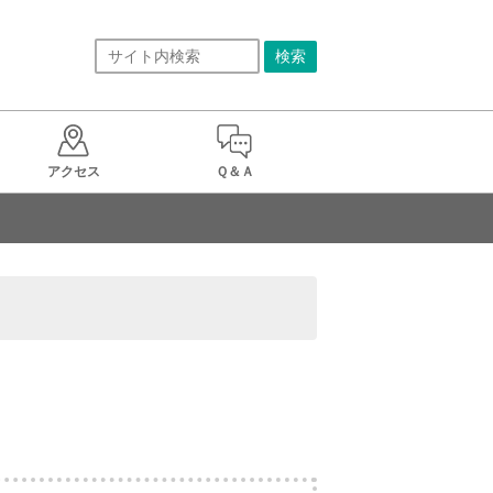
アクセス
Ｑ＆Ａ