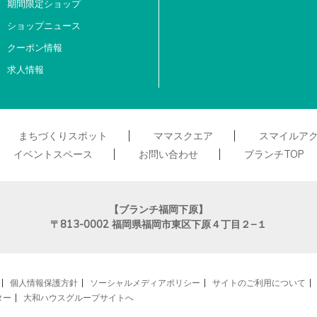
期間限定ショップ
ショップニュース
クーポン情報
求人情報
まちづくりスポット
ママスクエア
スマイルア
イベントスペース
お問い合わせ
ブランチTOP
【ブランチ福岡下原】
〒813-0002
福岡県福岡市東区下原４丁目２−１
個人情報保護方針
ソーシャルメディアポリシー
サイトのご利用について
ター
大和ハウスグループサイトへ