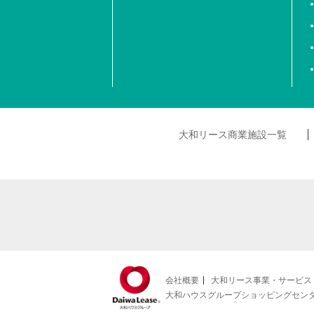
大和リース商業施設一覧
会社概要
大和リース事業・サービス
大和ハウスグループショッピングセン