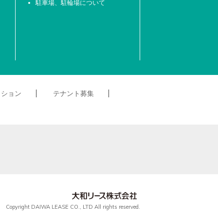
駐車場、駐輪場について
クション
テナント募集
Copyright DAIWA LEASE CO., LTD All rights reserved.