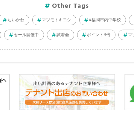
Other Tags
ちいかわ
マツモトキヨシ
#福岡市内中学校
セール開催中
試着会
ポイント3倍
マ