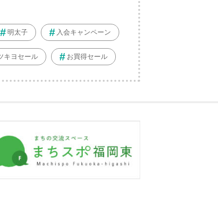
明太子
入会キャンペーン
ツキヨセール
お買得セール