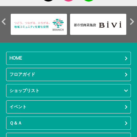
HOME
フロアガイド
ショップリスト
イベント
Ｑ＆Ａ