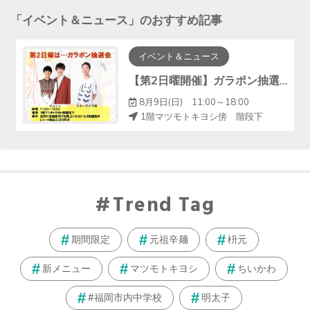
「
イベント＆ニュース
」のおすすめ記事
イベント＆ニュース
【第2日曜開催】ガラポン抽選会で素敵な賞品が当たる！
8月9日(日) 11:00～18:00
1階マツモトキヨシ傍 階段下
Trend Tag
期間限定
元祖辛麺
枡元
新メニュー
マツモトキヨシ
ちいかわ
#福岡市内中学校
明太子