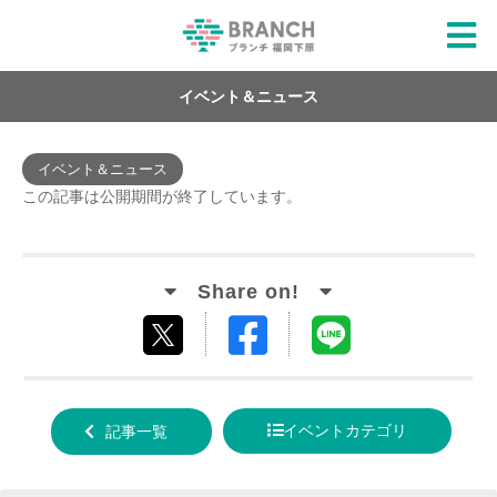
イベント＆ニュース
イベント＆ニュース
この記事は公開期間が終了しています。
Facebook
LINE
tweet
でシ
で送
する
ェア
る
イベントカテゴリ
記事一覧
する