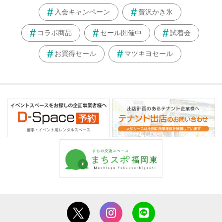
入会キャンペーン
贅沢かき氷
コラボ商品
セール開催中
試着会
お買得セール
マツキヨセール