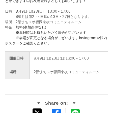
とができます◎お友達登録よろしくお願いします！
日時 8
月9日(日)23(日) 13:00～17:00
※9月は第2・4日曜の13日・27日となります。
場所 2階まちスポ福岡東横コミュニティルーム
料金 無料(参加条件なし)
※混雑時はお待ちいただく場合がございます
※会場が変更となる場合がございます。instagramや館内
ポスターをご確認ください。
開催日時
8月9日(日)23日(日)13:00～17:00
場所
2階まちスポ福岡東横コミュニティルーム
Facebook
LINE