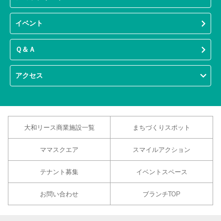
イベント
Ｑ＆Ａ
アクセス
大和リース商業施設一覧
まちづくりスポット
ママスクエア
スマイルアクション
テナント募集
イベントスペース
お問い合わせ
ブランチTOP