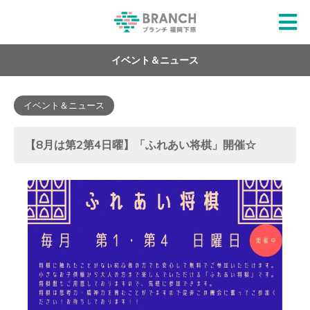
イベント＆ニュース
イベント＆ニュース
【8月は第2第4日曜】「ふれあい将棋」開催☆