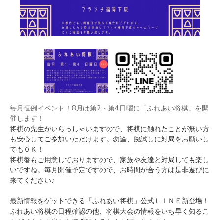
毎月恒例イベント！8月は第2・第4日曜に「ふれあい将棋」を開
催します！
将棋の先生がいらっしゃいますので、将棋に触れたことが無い方
も安心してご参加いただけます。勿論、腕試しに対局をお願いし
てもＯＫ！
将棋盤もご用意しておりますので、家族や友達と対局しても楽し
いですね。毎月開催予定ですので、お時間が合う方は是非遊びに
来てください♪
最新情報をゲットできる「ふれあい将棋」公式ＬＩＮＥ新登場！
ふれあい将棋の日程確認の他、将棋大会の情報をいち早く知るこ