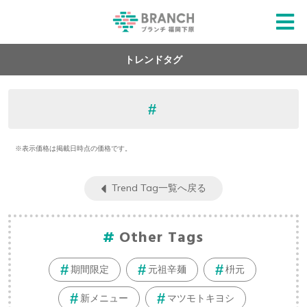
トレンドタグ
※表示価格は掲載日時点の価格です。
Trend Tag一覧へ戻る
Other Tags
期間限定
元祖辛麺
枡元
新メニュー
マツモトキヨシ