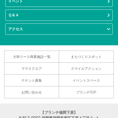
イベント
Ｑ＆Ａ
アクセス
大和リース商業施設一覧
まちづくりスポット
ママスクエア
スマイルアクション
テナント募集
イベントスペース
お問い合わせ
ブランチTOP
【ブランチ福岡下原】
〒813-0002
福岡県福岡市東区下原４丁目２−１