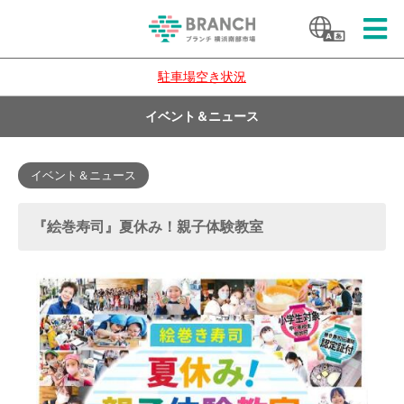
駐車場空き状況
イベント＆ニュース
イベント＆ニュース
『絵巻寿司』夏休み！親子体験教室