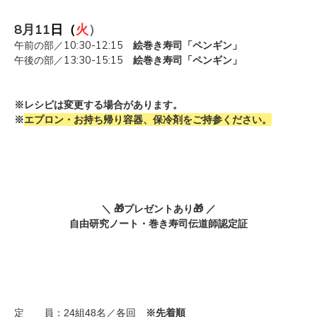
8月11
日（
火
）
午前の部／
10:30-12:15
絵巻き寿司「ペンギン」
午後の部／
13:30-15:15
絵巻き寿司「ペンギン」
※レシピは変更する場合があります。
※
エプロン・お持ち帰り容器、保冷剤をご持参ください。
＼ 🎁プレゼントあり🎁 ／
自由研究ノート・巻き寿司伝道師認定証
定 員：24組48名／各回
※先着順