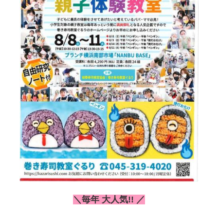
＼毎年 大人気!! ／