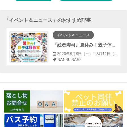
する
「
イベント＆ニュース
」のおすすめ記事
イベント＆ニュース
『絵巻寿司』夏休み！親子体験教室
2026年8月8日（土）～8月11日（火）
NANBU BASE