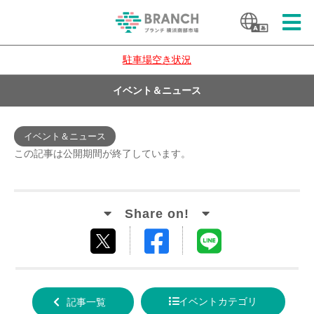
駐車場空き状況
イベント＆ニュース
イベント＆ニュース
この記事は公開期間が終了しています。
Facebook
LINE
tweet
でシ
で送
する
ェア
る
イベントカテゴリ
記事一覧