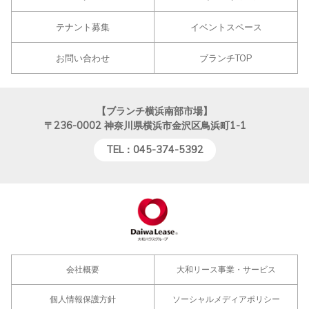
テナント募集
イベントスペース
お問い合わせ
ブランチTOP
【ブランチ横浜南部市場】
〒236-0002
神奈川県横浜市金沢区鳥浜町1-1
TEL：045-374-5392
会社概要
大和リース事業・サービス
個人情報保護方針
ソーシャルメディアポリシー