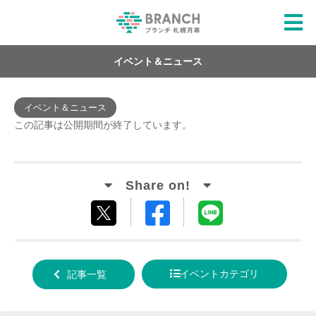
イベント＆ニュース
イベント＆ニュース
この記事は公開期間が終了しています。
Facebook
LINE
tweet
でシ
で送
する
ェア
る
イベントカテゴリ
記事一覧
する