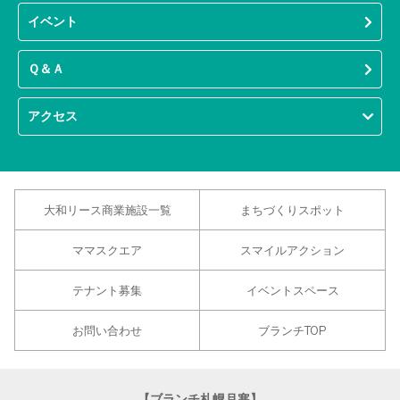
イベント
Ｑ＆Ａ
アクセス
大和リース商業施設一覧
まちづくりスポット
ママスクエア
スマイルアクション
テナント募集
イベントスペース
お問い合わせ
ブランチTOP
【ブランチ札幌月寒】