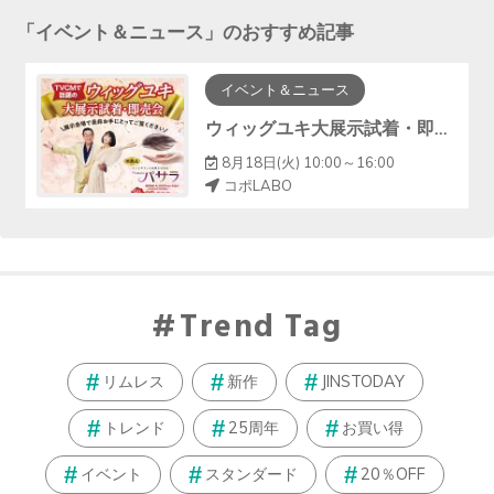
「
イベント＆ニュース
」のおすすめ記事
イベント＆ニュース
ウィッグユキ大展示試着・即売会！！
8月18日(火) 10:00～16:00
コポLABO
Trend Tag
リムレス
新作
JINSTODAY
トレンド
25周年
お買い得
イベント
スタンダード
20％OFF