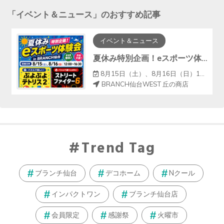
「
イベント＆ニュース
」のおすすめ記事
イベント＆ニュース
夏休み特別企画！eスポーツ体験会 in ブランチ仙台
8月15日（土）、8月16日（日）12:00～16:30
BRANCH仙台WEST 丘の商店
Trend Tag
ブランチ仙台
デコホーム
Nクール
インパクトワン
ブランチ仙台店
会員限定
感謝祭
火曜市