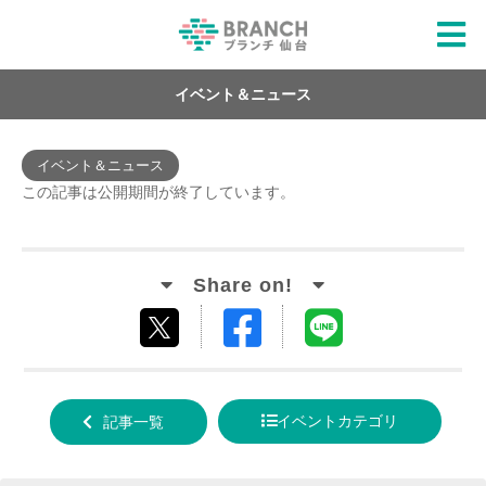
イベント＆ニュース
イベント＆ニュース
この記事は公開期間が終了しています。
Facebook
LINE
tweet
でシ
で送
する
ェア
る
イベントカテゴリ
記事一覧
する