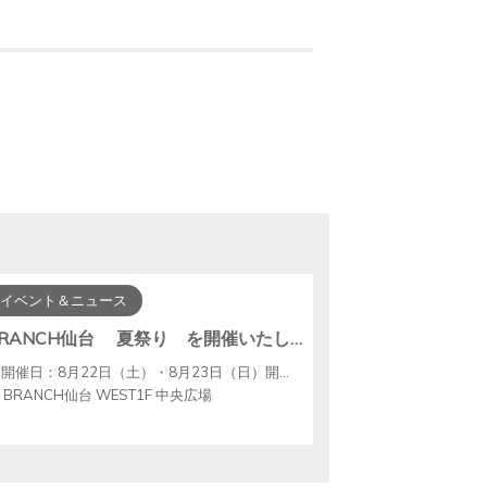
イベント＆ニュース
BRANCH仙台 夏祭り を開催いたします！！
開催日：8月22日（土）・8月23日（日）開催時間：12：00～19：00
BRANCH仙台 WEST1F 中央広場