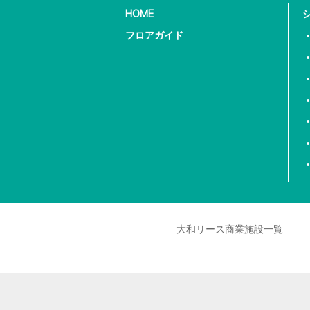
HOME
フロアガイド
大和リース商業施設一覧