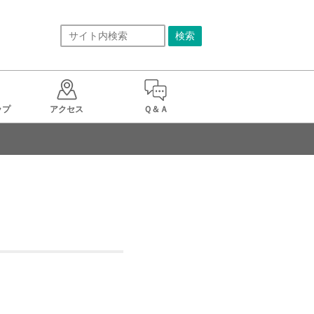
ップ
アクセス
Ｑ＆Ａ