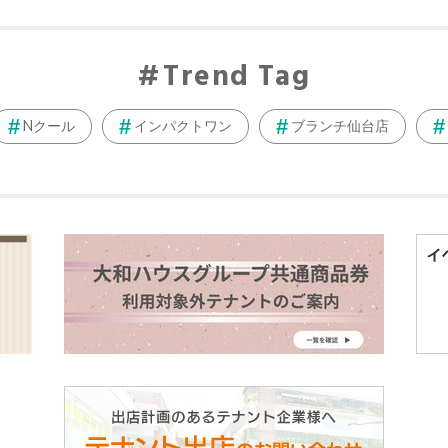
Trend Tag
Nクール
インパクトワン
ブランチ仙台店