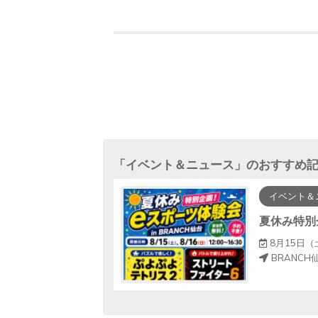
「
イベント＆ニュース
」のおすすめ
イベント＆
DAY
日（日）/ 9月27日（日）
8月15日（
BRANCH