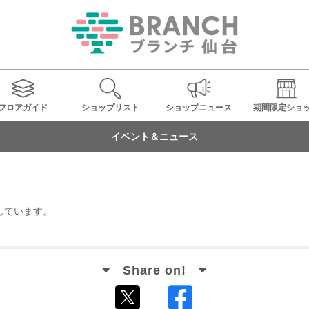
フロアガイド
ショップ
リスト
ショップ
ニュース
期間限定
ショ
イベント＆ニュース
しています。
Facebook