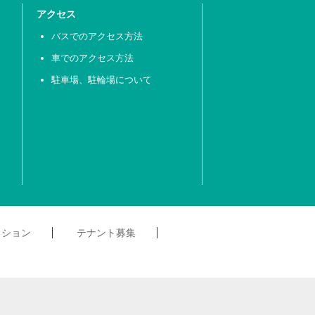
アクセス
バスでのアクセス方法
車でのアクセス方法
駐車場、駐輪場について
クション
テナント募集