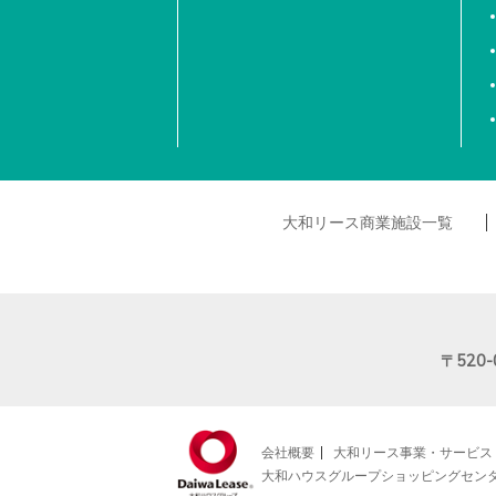
大和リース商業施設一覧
〒520-
会社概要
大和リース事業・サービス
大和ハウスグループショッピングセン