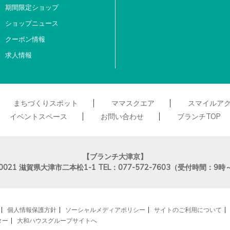
期間限定ショップ
ショップニュース
クーポン情報
求人情報
まちづくりスポット
ママスクエア
スマイルア
イベントスペース
お問い合わせ
ブランチTOP
【ブランチ大津京】
0021
滋賀県大津市二本松1-1
TEL：077-572-7603（受付時間：9時
個人情報保護方針
ソーシャルメディアポリシー
サイトのご利用について
ター
大和ハウスグループサイトへ