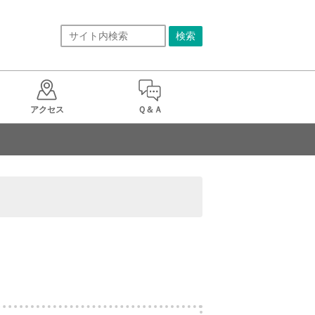
アクセス
Ｑ＆Ａ