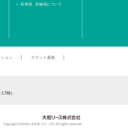
駐車場、駐輪場について
クション
テナント募集
～17時）
Copyright DAIWA LEASE CO., LTD All rights reserved.