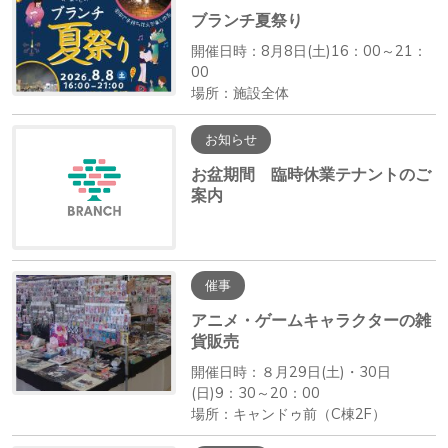
ブランチ夏祭り
開催日時：8月8日(土)16：00～21：
00
場所：施設全体
お知らせ
お盆期間 臨時休業テナントのご
案内
催事
アニメ・ゲームキャラクターの雑
貨販売
開催日時：８月29日(土)・30日
(日)9：30～20：00
場所：キャンドゥ前（C棟2F）