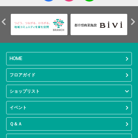
HOME
フロアガイド
ショップリスト
イベント
Ｑ＆Ａ