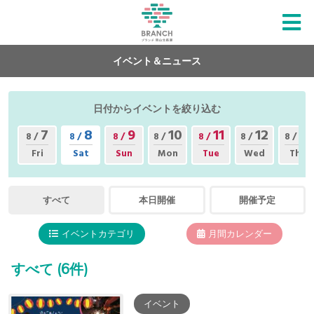
イベント＆ニュース
日付からイベントを絞り込む
7
8
9
10
11
12
13
8 /
8 /
8 /
8 /
8 /
8 /
8 /
Fri
Sat
Sun
Mon
Tue
Wed
Thu
すべて
本日開催
開催予定
イベントカテゴリ
月間カレンダー
すべて
(6件)
イベント