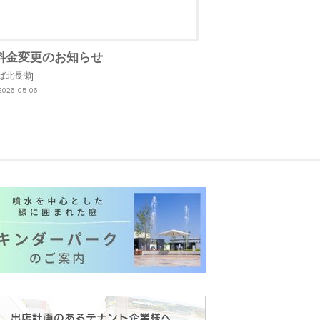
料金変更のお知らせ
ば北長瀬]
26-05-06