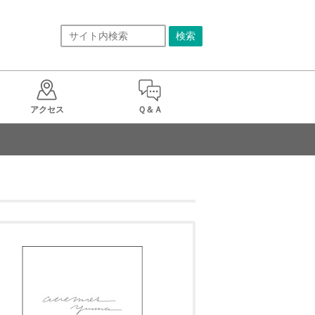
アクセス
Ｑ＆Ａ