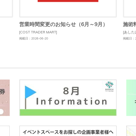
営業時間変更のお知らせ（6月～9月）
施術
[COST TRADER MART]
[あした
掲載日：2026-06-20
掲載日：20