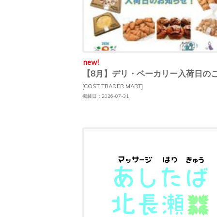
new!
【8月】デリ・ベーカリー入荷日の
[COST TRADER MART]
掲載日：2026-07-31