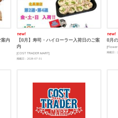
new!
new!
ご案内
【8月】寿司・ハイローラー入荷日のご案
8月
内
[Flower
掲載日：20
[COST TRADER MART]
掲載日：2026-07-31