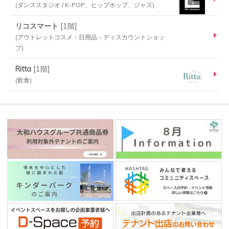
ダンススタジオ / K-POP、ヒップホップ、ジャズ
リコスマート
[
1階
]
アウトレットコスメ・日用品・ディスカウントショッ
プ
Ritta
[
1階
]
飲食