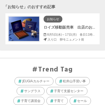
「
お知らせ
」のおすすめ記事
お知らせ
ロイズ移動販売車 出店のお知らせ
8月5日(水)～17日(月) 各日11時～19時
入り口 卵モニュメント前
Trend Tag
JEUGIAカルチャー
松井山手習い事
サングラス
子育て支援センター
子育て講習会
子育て
セール