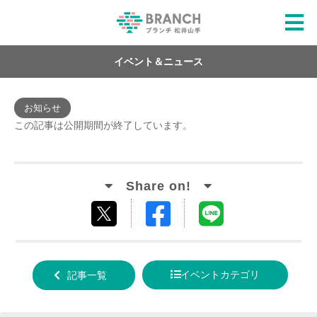
イベント＆ニュース
お知らせ
この記事は公開期間が終了しています。
Facebook
LINE
tweet
でシ
で送
する
ェア
る
イベントカテゴリ
記事一覧
する