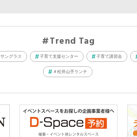
Trend Tag
サングラス
子育て支援センター
子育て講習会
＃松井山手ランチ