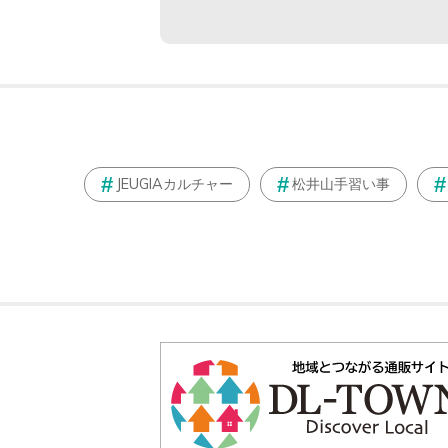
JEUGIAカルチャー
松井山手習い事