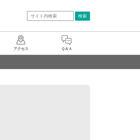
アクセス
Ｑ＆Ａ