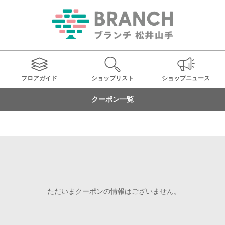
フロアガイド
ショップ
リスト
ショップ
ニュース
クーポン一覧
ただいまクーポンの情報はございません。