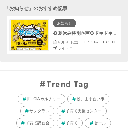
「
お知らせ
」のおすすめ記事
お知らせ
🌻夏休み特別企画🌻ドキドキわくわくサイエンスショー
８月８日(土) 10：30～ 13：00～
ライトコート
Trend Tag
JEUGIAカルチャー
松井山手習い事
サングラス
子育て支援センター
子育て講習会
子育て
セール