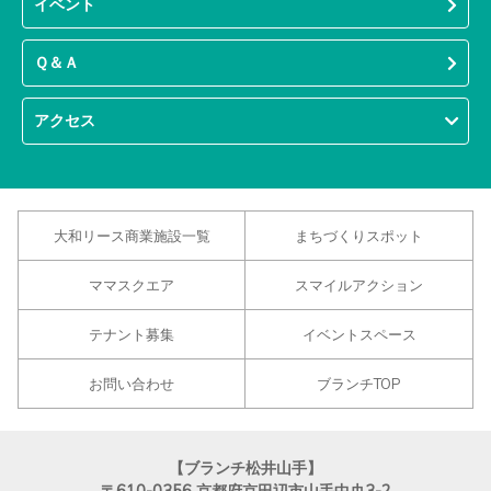
イベント
Ｑ＆Ａ
アクセス
大和リース商業施設一覧
まちづくりスポット
ママスクエア
スマイルアクション
テナント募集
イベントスペース
お問い合わせ
ブランチTOP
【ブランチ松井山手】