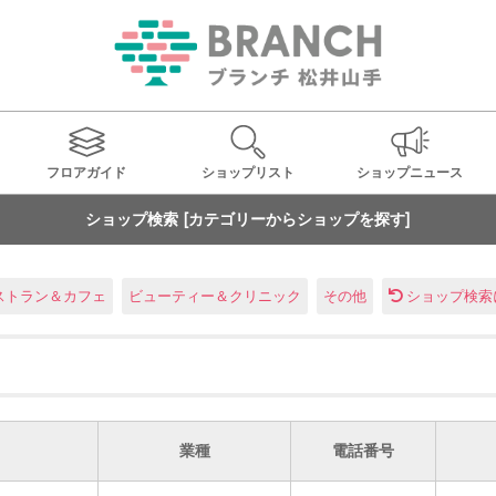
フロアガイド
ショップ
リスト
ショップ
ニュース
ショップ検索 [カテゴリーからショップを探す]
ストラン＆カフェ
ビューティー＆クリニック
その他
ショップ検索
業種
電話番号