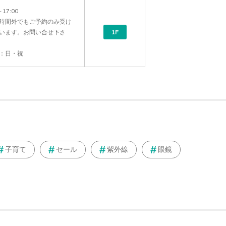
17:00

時間外でもご予約のみ受け
います。お問い合せ下さ
1F
子育て
セール
紫外線
眼鏡