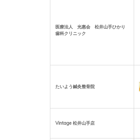
医療法人 光惠会 松井山手ひかり
歯科クリニック
たいよう鍼灸整骨院
Vintage 松井山手店