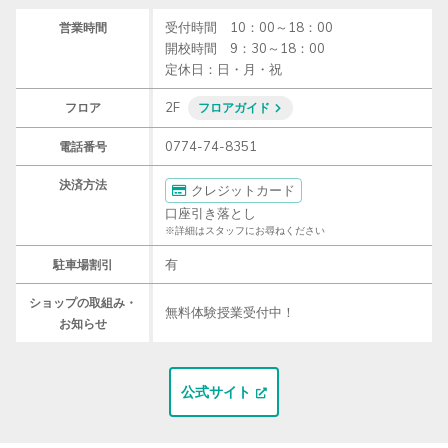
受付時間　10：00～18：00

営業時間
開校時間　9：30～18：00　

定休日：日・月・祝
2F
フロア
フロアガイド
0774-74-8351
電話番号
決済方法
クレジットカード
口座引き落とし
※詳細はスタッフにお尋ねください
有
駐車場割引
ショップの取組み・
無料体験授業受付中！
お知らせ
公式サイト