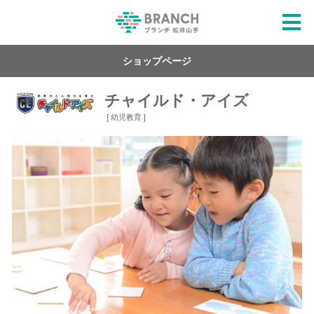
ショップページ
チャイルド・アイズ
[ 幼児教育 ]