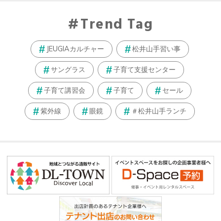
Trend Tag
JEUGIAカルチャー
松井山手習い事
サングラス
子育て支援センター
子育て講習会
子育て
セール
紫外線
眼鏡
＃松井山手ランチ