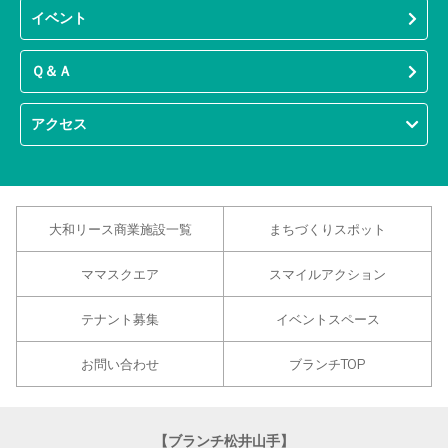
イベント
Ｑ＆Ａ
アクセス
大和リース商業施設一覧
まちづくりスポット
ママスクエア
スマイルアクション
テナント募集
イベントスペース
お問い合わせ
ブランチTOP
【ブランチ松井山手】