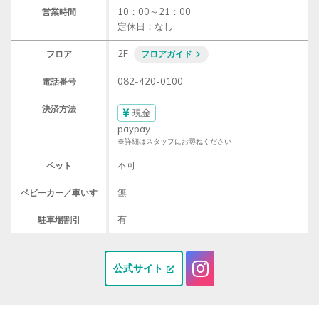
10：00～21：00

営業時間
定休日：なし
2F
フロア
フロアガイド
082-420-0100
電話番号
決済方法
現金
paypay
※詳細はスタッフにお尋ねください
不可
ペット
無
ベビーカー／車いす
有
駐車場割引
公式サイト