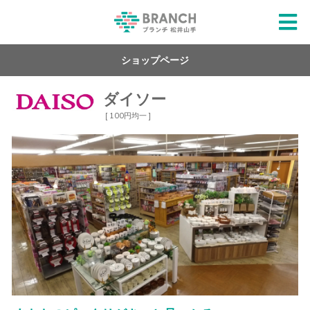
ショップページ
ダイソー
[ 100円均一 ]