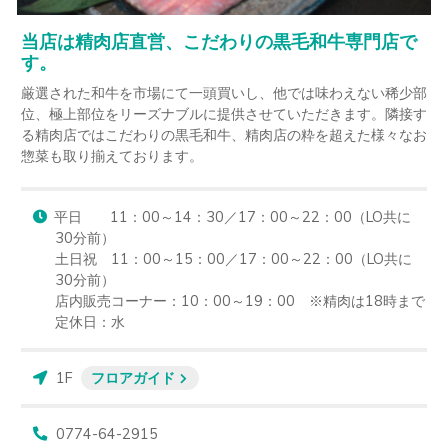
当店は精肉店直営、こだわりの黒毛和牛専門店で
す。
厳選された和牛を市場にて一頭買いし、他では味わえない稀少部
位、極上部位をリーズナブルに提供させていただきます。隣接す
る精肉店ではこだわりの黒毛和牛、精肉店の粋を超えた様々なお
惣菜も取り揃えております。
平日　　11：00～14：30／17：00～22：00（LO共に
30分前）

土日祝　11：00～15：00／17：00～22：00（LO共に
30分前）

店内販売コーナー：10：00～19：00　※精肉は18時まで

定休日：水
1F
フロアガイド
0774-64-2915