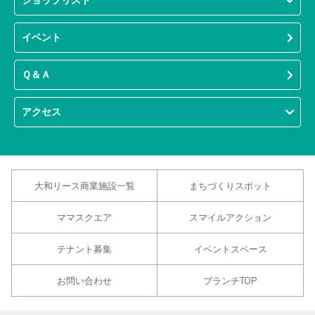
ショップリスト
イベント
Ｑ＆Ａ
アクセス
大和リース商業施設一覧
まちづくりスポット
ママスクエア
スマイルアクション
テナント募集
イベントスペース
お問い合わせ
ブランチTOP