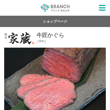
ショップページ
牛匠かぐら
[ 焼肉 ]