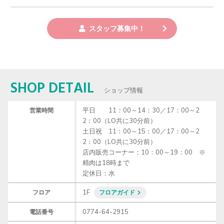
スタッフ募集中！
SHOP DETAIL
ショップ情報
平日　　11：00～14：30／17：00～2
営業時間
2：00（LO共に30分前）

土日祝　11：00～15：00／17：00～2
2：00（LO共に30分前）

店内販売コーナー：10：00～19：00　※
精肉は18時まで

定休日：水
1F
フロア
フロアガイド
0774-64-2915
電話番号