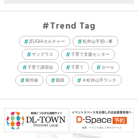
Trend Tag
JEUGIAカルチャー
松井山手習い事
サングラス
子育て支援センター
子育て講習会
子育て
セール
紫外線
眼鏡
＃松井山手ランチ