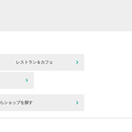
レストラン＆カフェ
からショップを探す