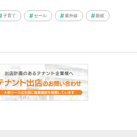
子育て
セール
紫外線
眼鏡