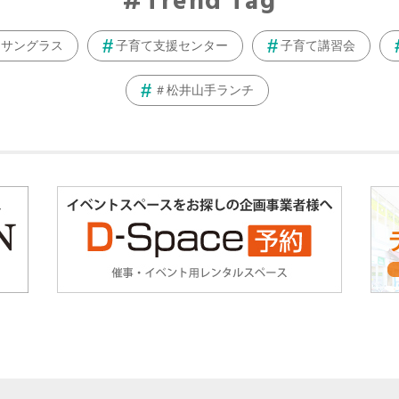
Trend Tag
サングラス
子育て支援センター
子育て講習会
＃松井山手ランチ