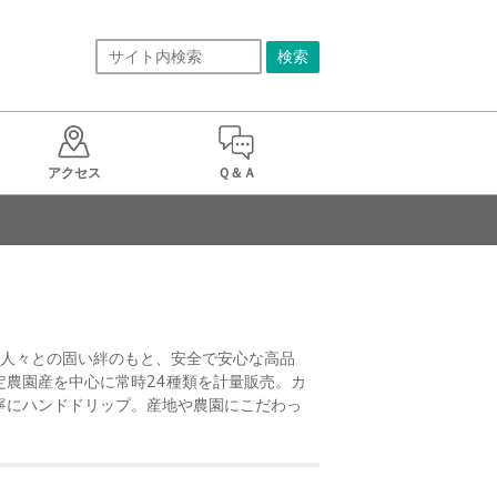
アクセス
Ｑ＆Ａ
の人々との固い絆のもと、安全で安心な高品
定農園産を中心に常時24種類を計量販売。カ
寧にハンドドリップ。産地や農園にこだわっ