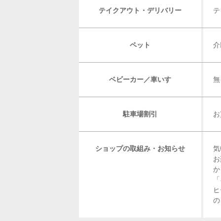
テイクアウト・デリバリー
テ
ペット
介
ベビーカー／車いす
無
駐車場割引
お
ショップの取組み・お知らせ
気
お
か
「
ヒ
の