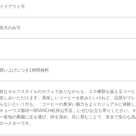
イクアウト可
助犬のみ可
買い上げにつき1時間無料
軽なセルフスタイルのカフェでありながらも、２０種類を超えるコーヒ
楽しみいただけます。美味しいコーヒーを飲みたいけれど、品質やブレ
らないという方も、「コーヒーの奥深い魅力をよりカジュアルに体験し
キョーワズ珈琲ーBRANCH松井山手店」にぜひお立ち寄りください。キ
ー産地の農園に足を運び、絆を深め、共に育むことで、安全で安心な高
ロースターです。