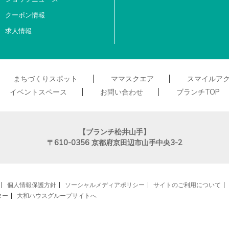
クーポン情報
求人情報
まちづくりスポット
ママスクエア
スマイルア
イベントスペース
お問い合わせ
ブランチTOP
【ブランチ松井山手】
〒610-0356
京都府京田辺市山手中央3-2
個人情報保護方針
ソーシャルメディアポリシー
サイトのご利用について
ター
大和ハウスグループサイトへ