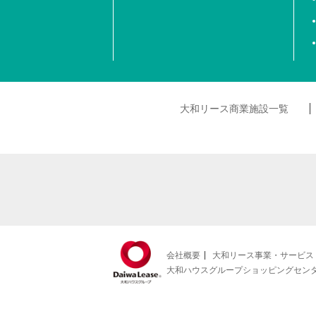
大和リース商業施設一覧
会社概要
大和リース事業・サービス
大和ハウスグループショッピングセン