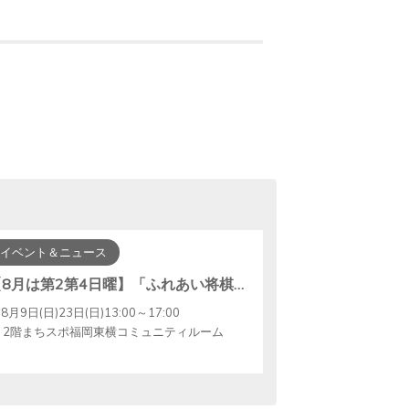
イベント＆ニュース
【8月は第2第4日曜】「ふれあい将棋」開催☆
8月9日(日)23日(日)13:00～17:00
2階まちスポ福岡東横コミュニティルーム