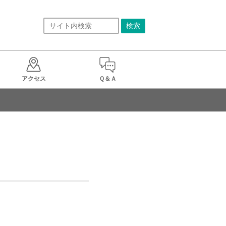
アクセス
Ｑ＆Ａ