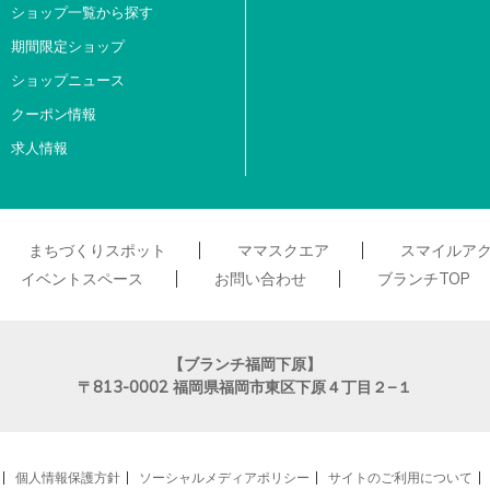
ショップ一覧から探す
期間限定ショップ
ショップニュース
クーポン情報
求人情報
まちづくりスポット
ママスクエア
スマイルア
イベントスペース
お問い合わせ
ブランチTOP
【ブランチ福岡下原】
〒813-0002
福岡県福岡市東区下原４丁目２−１
個人情報保護方針
ソーシャルメディアポリシー
サイトのご利用について