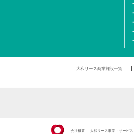
大和リース商業施設一覧
会社概要
大和リース事業・サービス