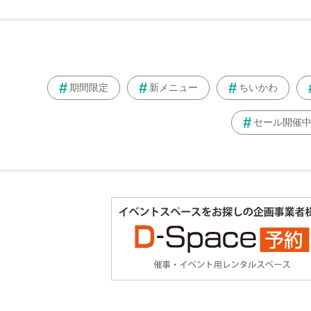
期間限定
新メニュー
ちいかわ
セール開催