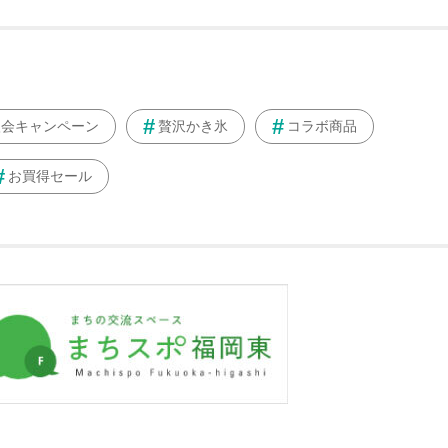
入会キャンペーン
贅沢かき氷
コラボ商品
お買得セール