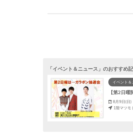
「
イベント＆ニュース
」のおすすめ
イベント＆
アプリ「トクイコ」ダウンロードで豪華賞品が当たる！
0～8月31日（月）23:59
8月9日(日) 
1階マツモ