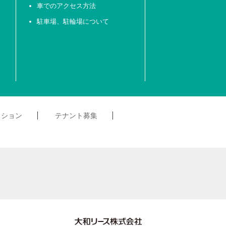
車でのアクセス方法
駐車場、駐輪場について
クション
テナント募集