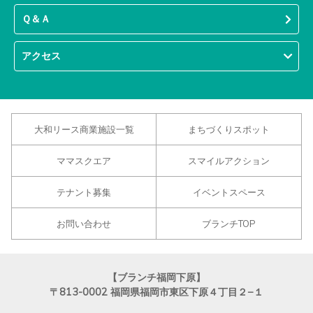
Ｑ＆Ａ
アクセス
大和リース商業施設一覧
まちづくりスポット
ママスクエア
スマイルアクション
テナント募集
イベントスペース
お問い合わせ
ブランチTOP
【ブランチ福岡下原】
〒813-0002
福岡県福岡市東区下原４丁目２−１