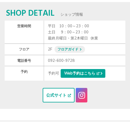
SHOP DETAIL
ショップ情報
平日　10：00～23：00

営業時間
土日　  9：00～23：00

最終月曜日・第2木曜日   休業
2F
フロア
フロアガイド
092-600-9728
電話番号
予約
予約可
Web予約はこちら
公式サイト