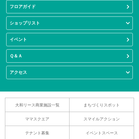
フロアガイド
ショップリスト
イベント
Ｑ＆Ａ
アクセス
大和リース商業施設一覧
まちづくりスポット
ママスクエア
スマイルアクション
テナント募集
イベントスペース