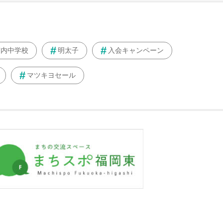
市内中学校
明太子
入会キャンペーン
マツキヨセール