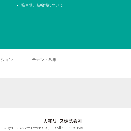
駐車場、駐輪場について
クション
テナント募集
Copyright DAIWA LEASE CO., LTD All rights reserved.