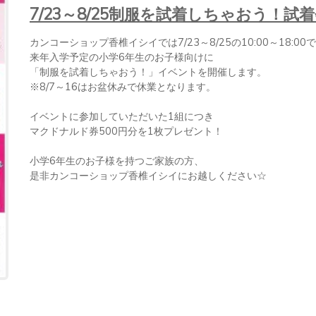
7/23～8/25制服を試着しちゃおう！試
カンコーショップ香椎イシイでは7/23～8/25の10:00～18:00で

来年入学予定の小学6年生のお子様向けに

「制服を試着しちゃおう！」イベントを開催します。

※8/7～16はお盆休みで休業となります。

イベントに参加していただいた1組につき

マクドナルド券500円分を1枚プレゼント！

小学6年生のお子様を持つご家族の方、

是非カンコーショップ香椎イシイにお越しください☆