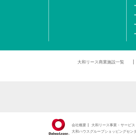
大和リース商業施設一覧
会社概要
大和リース事業・サービス
大和ハウスグループショッピングセン