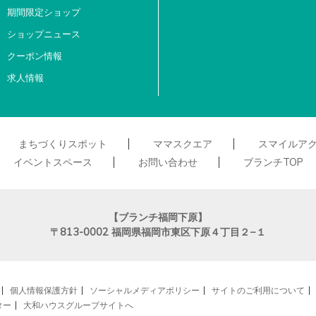
期間限定ショップ
ショップニュース
クーポン情報
求人情報
まちづくりスポット
ママスクエア
スマイルア
イベントスペース
お問い合わせ
ブランチTOP
【ブランチ福岡下原】
〒813-0002
福岡県福岡市東区下原４丁目２−１
個人情報保護方針
ソーシャルメディアポリシー
サイトのご利用について
ター
大和ハウスグループサイトへ