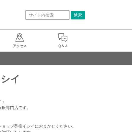
アクセス
Ｑ＆Ａ
イシイ
」

服専門店です。

ョップ香椎イシイにおまかせください。
