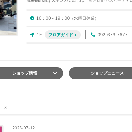
成長期の急なズボンの丈出しは、店内対応でスピーディ
10：00～19：00（水曜日休業）
1F
フロアガイド
092-673-7677
ショップ
情報
ショップ
ニュース
ース
2026-07-12