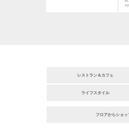
※
レストラン＆カフェ
ライフスタイル
フロアからショッ