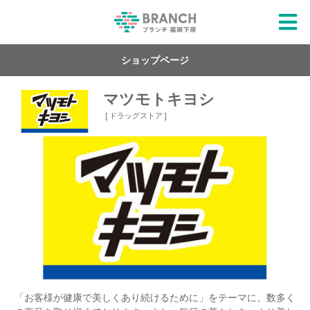
ショップページ
マツモトキヨシ
[ ドラッグストア ]
「お客様が健康で美しくあり続けるために」をテーマに、数多く