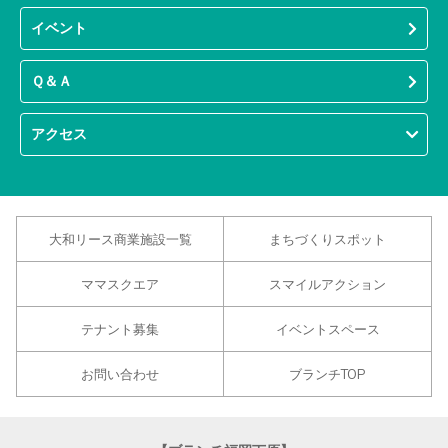
イベント
Ｑ＆Ａ
アクセス
大和リース商業施設一覧
まちづくりスポット
ママスクエア
スマイルアクション
テナント募集
イベントスペース
お問い合わせ
ブランチTOP