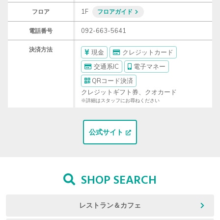
1F
フロア
フロアガイド
092-663-5641
電話番号
決済方法
現金
クレジットカード
交通系IC
電子マネー
QRコード決済
クレジットギフト券、クオカード
※詳細はスタッフにお尋ねください
公式サイト
SHOP SEARCH
レストラン＆カフェ