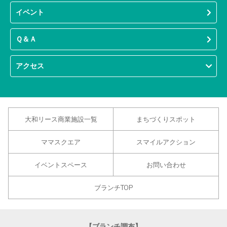
イベント
Ｑ＆Ａ
アクセス
大和リース商業施設一覧
まちづくりスポット
ママスクエア
スマイルアクション
イベントスペース
お問い合わせ
ブランチTOP
【ブランチ調布】