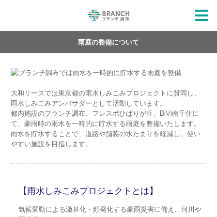
雨庭の整備について
大和リースでは東京都の雨水しみこみプロジェクトに賛同し、
雨水しみこみアンバサダーとして活動しています。
都内施設のブランチ調布、フレスポひばりが丘、BiVi南千住に
て、豪雨時の雨水を一時的に貯水する雨庭を整備いたします。
雨水を貯水することで、道路や舗装の水たまりを軽減し、使い
やすい施設を目指します。
【雨水しみこみプロジェクトとは】
気候変動による激甚化・頻発化する豪雨災害に備え、河川や