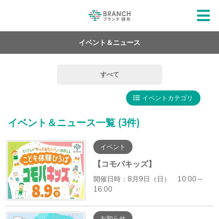
イベント＆ニュース
すべて
イベントカテゴリ
イベント＆ニュース一覧
(3件)
イベント
【コモパキッズ】
開催日時：8月9日（日） 10:00～
16:00
お知らせ