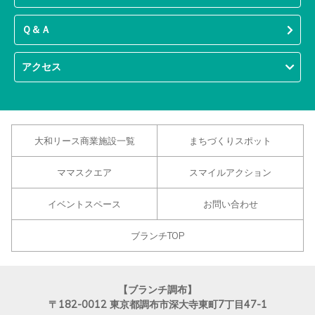
Ｑ＆Ａ
アクセス
大和リース商業施設一覧
まちづくりスポット
ママスクエア
スマイルアクション
イベントスペース
お問い合わせ
ブランチTOP
【ブランチ調布】
〒182-0012
東京都調布市深大寺東町7丁目47-1