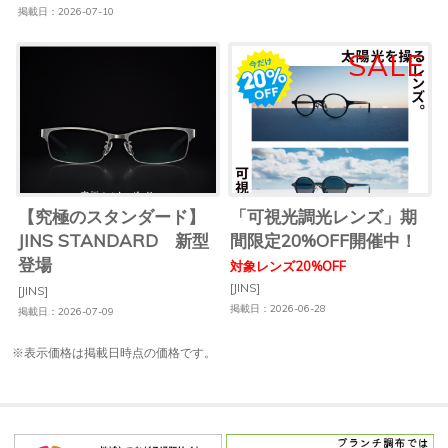
掲載日：2026-07-10
【究極のスタンダード】
「可視光調光レンズ」期
JINS STANDARD 新型
間限定20%OFF開催中！
登場
対象レンズ20%OFF
[JINS]
[JINS]
掲載日：2026-06-28
掲載日：2026-07-09
※表示価格は掲載日時点の価格です。