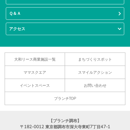
Ｑ＆Ａ
アクセス
大和リース商業施設一覧
まちづくりスポット
ママスクエア
スマイルアクション
イベントスペース
お問い合わせ
ブランチTOP
【ブランチ調布】
〒182-0012
東京都調布市深大寺東町7丁目47-1