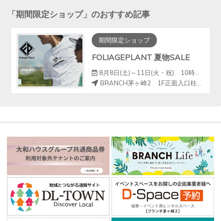
「
期間限定ショップ
」のおすすめ記事
期間限定ショップ
FOLIAGEPLANT 夏物SALE
8月8日(土)～11日(火・祝) 10時～18時
BRANCH茅ヶ崎2 1F正面入口柱周り（クイックカット前）