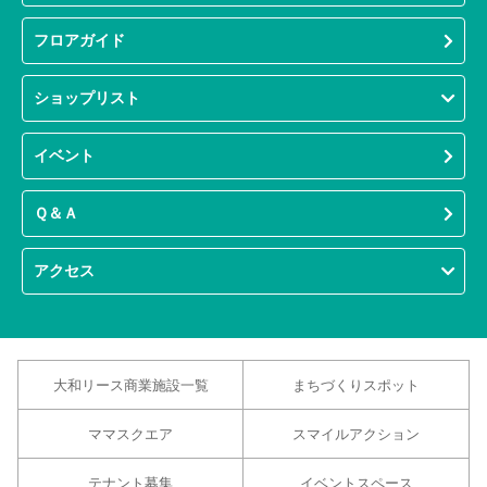
フロアガイド
ショップリスト
イベント
Ｑ＆Ａ
アクセス
大和リース商業施設一覧
まちづくりスポット
ママスクエア
スマイルアクション
テナント募集
イベントスペース