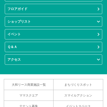
フロアガイド
ショップリスト
イベント
Ｑ＆Ａ
アクセス
大和リース商業施設一覧
まちづくりスポット
ママスクエア
スマイルアクション
テナント募集
イベントスペース