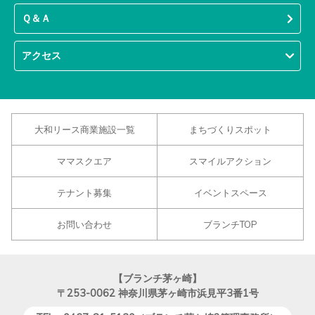
Ｑ＆Ａ
アクセス
大和リース商業施設一覧
まちづくりスポット
ママスクエア
スマイルアクション
テナント募集
イベントスペース
お問い合わせ
ブランチTOP
【ブランチ茅ヶ崎】
〒253-0062
神奈川県茅ヶ崎市浜見平3番1号