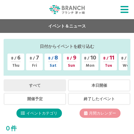
イベント＆ニュース
日付からイベントを絞り込む
6
7
8
9
10
11
12
8 /
8 /
8 /
8 /
8 /
8 /
8 /
Thu
Fri
Sat
Sun
Mon
Tue
Wed
すべて
本日開催
開催予定
終了したイベント
イベントカテゴリ
月間カレンダー
０件