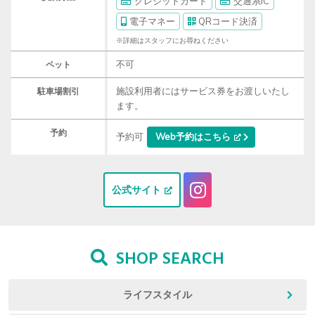
クレジットカード
交通系IC
電子マネー
QRコード決済
※詳細はスタッフにお尋ねください
不可
ペット
施設利用者にはサービス券をお渡しいたし
駐車場割引
ます。
予約
予約可
Web予約はこちら
公式サイト
SHOP SEARCH
ライフスタイル