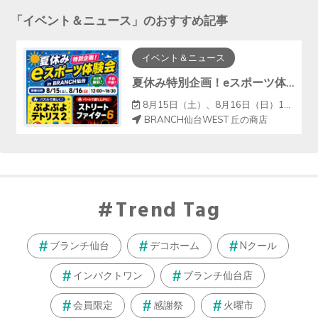
「
イベント＆ニュース
」のおすすめ記事
イベント＆ニュース
夏休み特別企画！eスポーツ体験会 in ブランチ仙台
8月15日（土）、8月16日（日）12:00～16:30
BRANCH仙台WEST 丘の商店
Trend Tag
ブランチ仙台
デコホーム
Nクール
インパクトワン
ブランチ仙台店
会員限定
感謝祭
火曜市