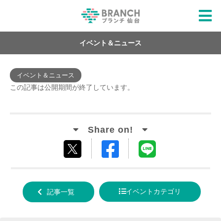
イベント＆ニュース
イベント＆ニュース
この記事は公開期間が終了しています。
Facebook
LINE
tweet
でシ
で送
する
ェア
る
イベントカテゴリ
記事一覧
する