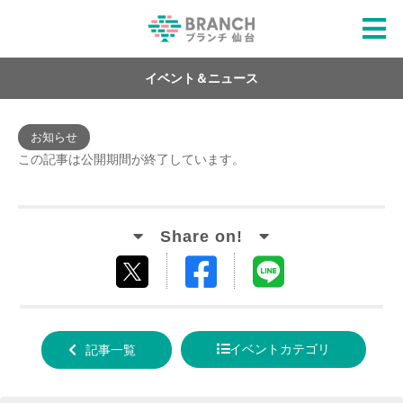
イベント＆ニュース
お知らせ
この記事は公開期間が終了しています。
Facebook
LINE
tweet
でシ
で送
する
ェア
る
イベントカテゴリ
記事一覧
する