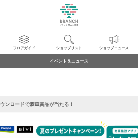
フロアガイド
ショップ
リスト
ショップ
ニュース
イベント＆ニュース
ウンロードで豪華賞品が当たる！