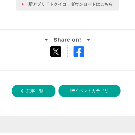
新アプリ「トクイコ」ダウンロードはこちら
Facebook
tweet
でシ
する
ェア
する
イベントカテゴリ
記事一覧