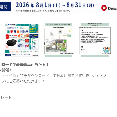
ンロードで豪華賞品が当たる！
ン開催！
「トクイコ」
**
をダウンロードして対象店舗でお買い物いただくと、
ーンにご応募いただけます！
プレート