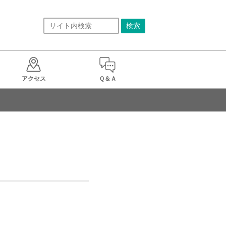
アクセス
Ｑ＆Ａ