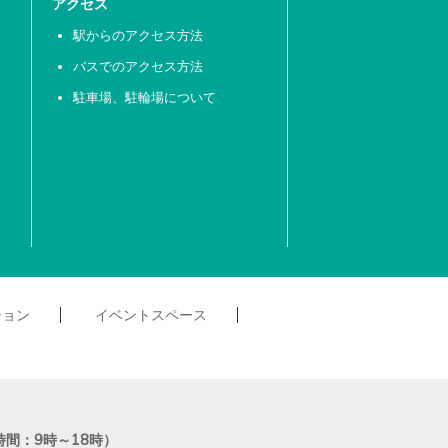
アクセス
駅からのアクセス方法
バスでのアクセス方法
駐車場、駐輪場について
ション
イベントスペース
受付時間：9時～18時）