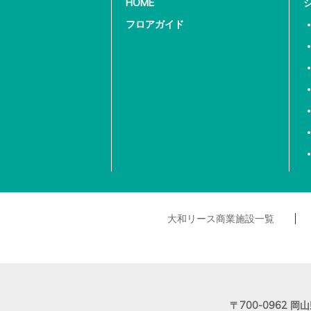
HOME
フロアガイド
大和リース商業施設一覧
〒700-0962
岡山