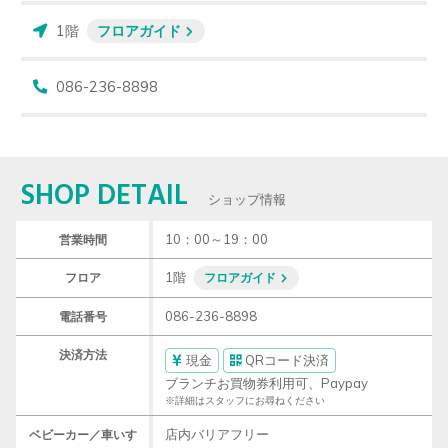
1階
フロアガイド
086-236-8898
SHOP DETAIL
ショップ情報
10：00～19：00
営業時間
1階
フロア
フロアガイド
086-236-8898
電話番号
決済方法
現金
QRコード決済
ブランチお買物券利用可、Paypay
※詳細はスタッフにお尋ねください
店内バリアフリー
ベビーカー／車いす