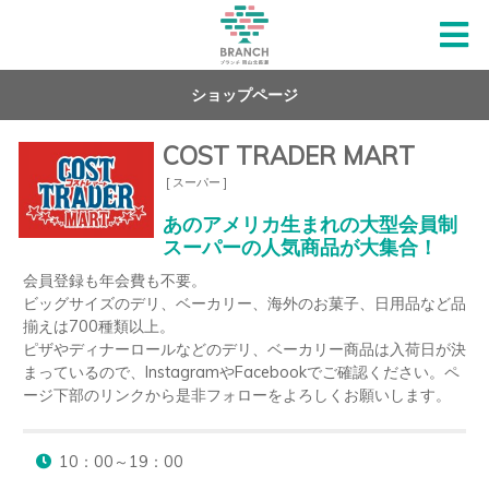
ショップページ
COST TRADER MART
[ スーパー ]
あのアメリカ生まれの大型会員制
スーパーの人気商品が大集合！
会員登録も年会費も不要。

ビッグサイズのデリ、ベーカリー、海外のお菓子、日用品など品
揃えは700種類以上。

ピザやディナーロールなどのデリ、ベーカリー商品は入荷日が決
まっているので、InstagramやFacebookでご確認ください。ペ
ージ下部のリンクから是非フォローをよろしくお願いします。
10：00～19：00