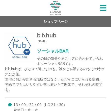
ショップページ
b.b.hub
[ BAR ]
ソーシャルBAR
その日の気分や過ごし方に合わせていられ
るソーシャルBARです。

b.b.hubは、ひとりで過ごすのも、誰かと会話するのもその時の
気分次第。

無理に何かが起きる場所ではなく、ただそこにいられる空間。

初めてでもはいりやすい落ち着いた雰囲気で、それぞれの時間
を。
13：00～22：00（L.O.21：30）

定休日：水・木
