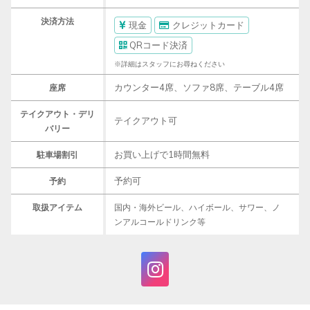
決済方法
現金
クレジットカード
QRコード決済
※詳細はスタッフにお尋ねください
カウンター4席、ソファ8席、テーブル4席
座席
テイクアウト・デリ
テイクアウト可
バリー
お買い上げで1時間無料
駐車場割引
予約可
予約
取扱アイテム
国内・海外ビール、ハイボール、サワー、ノ
ンアルコールドリンク等