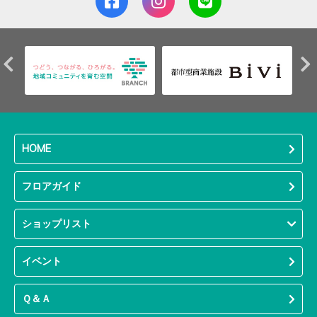
HOME
フロアガイド
ショップリスト
イベント
Ｑ＆Ａ