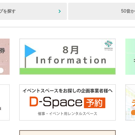
プを探す
50音