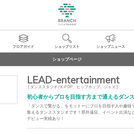
フロアガイド
ショップ
リスト
ショップ
ニュース
ショップページ
LEAD-entertainment
[ ダンススタジオ / K-POP、ヒップホップ、ジャズ ]
初心者からプロを目指す方まで通えるダン
「ダンスで繋がる」をモットーにプロを目指す人や趣味
集えるダンススタジオです！県外遠征、イベント出演な
デビュー実績あり！