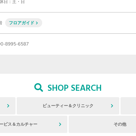
休日：土・日
階
フロアガイド
90-8995-6587
SHOP SEARCH
ビューティー＆クリニック
ービス＆カルチャー
その他