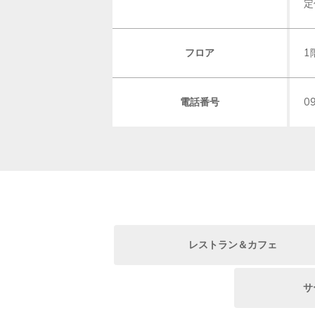
定
フロア
1
電話番号
0
レストラン＆カフェ
サ