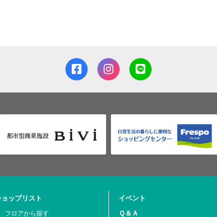
ショップリスト
イベント
Ｑ＆Ａ
フロアから探す