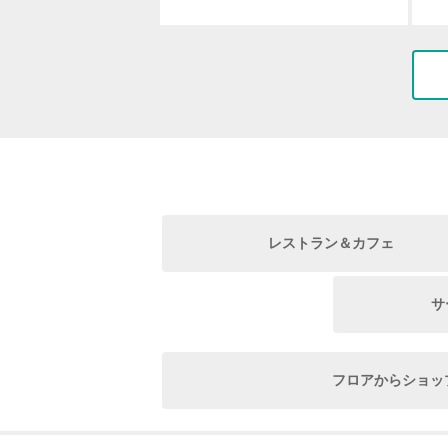
レストラン＆カフェ
サ
フロアからショッ