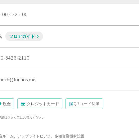
：00～22：00
階
フロアガイド
70-5426-2110
anch@torinos.me
現金
クレジットカード
QRコード決済
詳細はスタッフにお尋ねください
音ルーム、アップライトピアノ、多種音響機材設置