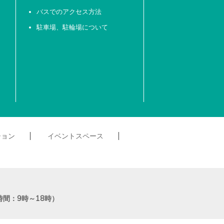
バスでのアクセス方法
駐車場、駐輪場について
ション
イベントスペース
受付時間：9時～18時）