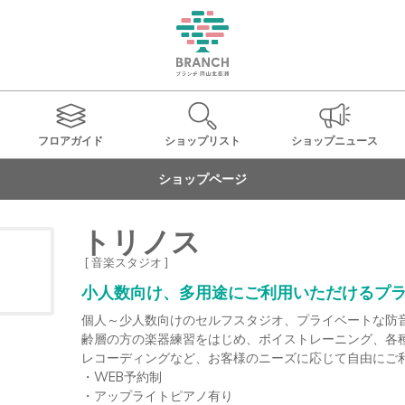
フロアガイド
ショップ
リスト
ショップ
ニュース
ショップページ
トリノス
[ 音楽スタジオ ]
小人数向け、多用途にご利用いただけるプ
個人～少人数向けのセルフスタジオ、プライベートな防
齢層の方の楽器練習をはじめ、ボイストレーニング、各
レコーディングなど、お客様のニーズに応じて自由にご利
・WEB予約制

・アップライトピアノ有り
