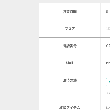
営業時間
9
フロア
1
電話番号
0
MAIL
br
決済方法
※
取扱アイテム
防