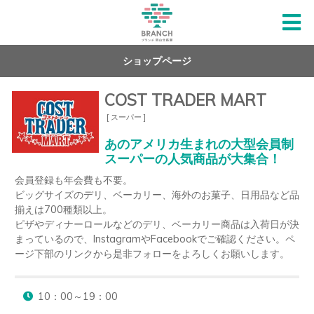
ショップページ
COST TRADER MART
[ スーパー ]
あのアメリカ生まれの大型会員制
スーパーの人気商品が大集合！
会員登録も年会費も不要。

ビッグサイズのデリ、ベーカリー、海外のお菓子、日用品など品
揃えは700種類以上。

ピザやディナーロールなどのデリ、ベーカリー商品は入荷日が決
まっているので、InstagramやFacebookでご確認ください。ペ
ージ下部のリンクから是非フォローをよろしくお願いします。
10：00～19：00