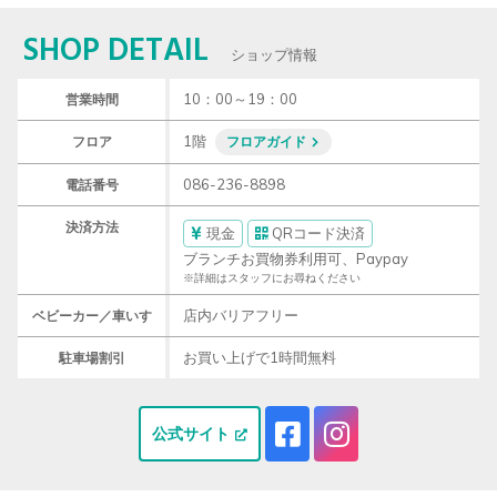
SHOP DETAIL
ショップ情報
10：00～19：00
営業時間
1階
フロア
フロアガイド
086-236-8898
電話番号
決済方法
現金
QRコード決済
ブランチお買物券利用可、Paypay
※詳細はスタッフにお尋ねください
店内バリアフリー
ベビーカー／車いす
お買い上げで1時間無料
駐車場割引
公式サイト