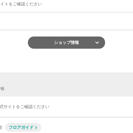
サイトをご確認ください
ショップ
情報
情報
式サイトをご確認ください
階
フロアガイド