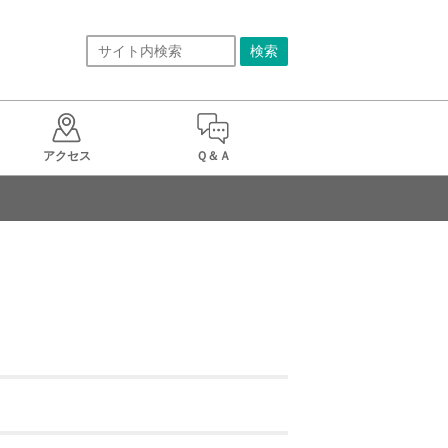
アクセス
Ｑ＆Ａ