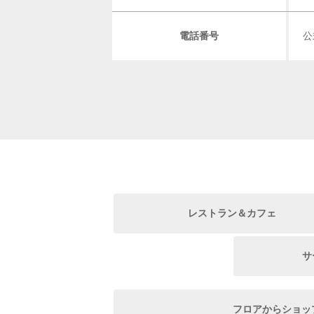
電話番号
公
レストラン＆カフェ
サ
フロアからショッ