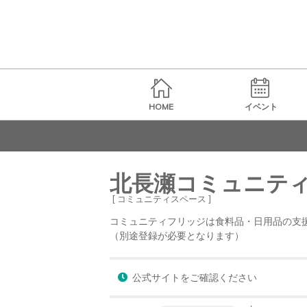
HOME
イベント
北長瀬コミュニテ
[ コミュニティスペース ]
コミュニティフリッジは食料品・日用品の支援
（別途登録が必要となります）
公式サイトをご確認ください