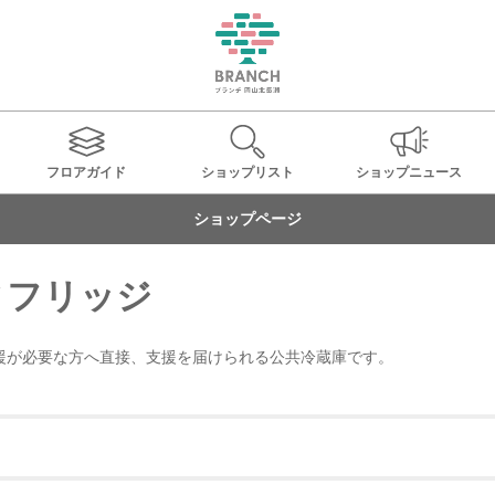
フロアガイド
ショップ
リスト
ショップ
ニュース
ショップページ
ィフリッジ
が必要な方へ直接、支援を届けられる公共冷蔵庫です。
