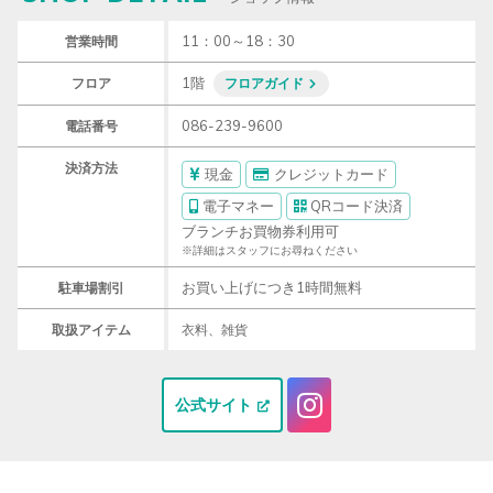
11：00～18：30
営業時間
1階
フロア
フロアガイド
086-239-9600
電話番号
決済方法
現金
クレジットカード
電子マネー
QRコード決済
ブランチお買物券利用可
※詳細はスタッフにお尋ねください
お買い上げにつき1時間無料
駐車場割引
取扱アイテム
衣料、雑貨
公式サイト